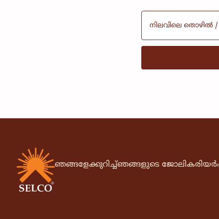
ഞങ്ങളേക്കുറിച്ച്
ഞങ്ങളുടെ ജോലി
കരിയർ