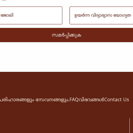
പരിഹാരങ്ങളും സേവനങ്ങളും.
FAQ
വിഭവങ്ങൾ
Contact Us