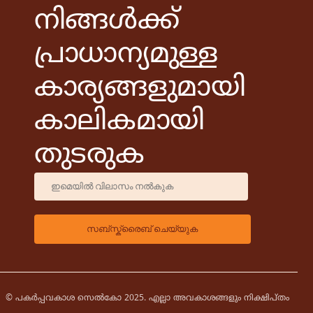
നിങ്ങൾക്ക്
പ്രാധാന്യമുള്ള
കാര്യങ്ങളുമായി
കാലികമായി
തുടരുക
© പകർപ്പവകാശ സെൽകോ 2025. എല്ലാ അവകാശങ്ങളും നിക്ഷിപ്തം