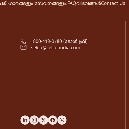
പരിഹാരങ്ങളും സേവനങ്ങളും.
FAQ
വിഭവങ്ങൾ
Contact Us
1800-419-0780 (ടോൾ ഫ്രീ)
selco@selco-india.com