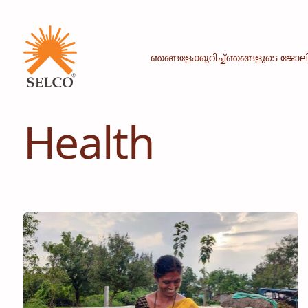
ഞങ്ങളേക്കുറിച്ച്
ഞങ്ങളുടെ ജോല
Health