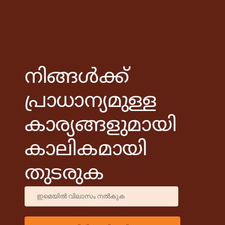
നിങ്ങൾക്ക്
പ്രാധാന്യമുള്ള
കാര്യങ്ങളുമായി
കാലികമായി
തുടരുക