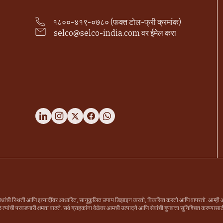
१८००-४१९-०७८० (फक्त टोल-फ्री क्रमांक)
selco@selco-india.com वर ईमेल करा
सुविधांची स्थिती आणि इत्यादींवर आधारित, सानुकूलित उपाय डिझाइन करतो, विकसित करतो आणि वापरतो. आम्ही आमच
्यांची परवडणारी क्षमता वाढते. सर्व ग्राहकांना वेळेवर आमची उत्पादने आणि सेवांची गुणवत्ता सुनिश्चित करण्यासाठी आ