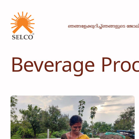
ഞങ്ങളേക്കുറിച്ച്
ഞങ്ങളുടെ ജോല
Beverage Pro