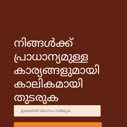
നിങ്ങൾക്ക്
പ്രാധാന്യമുള്ള
കാര്യങ്ങളുമായി
കാലികമായി
തുടരുക