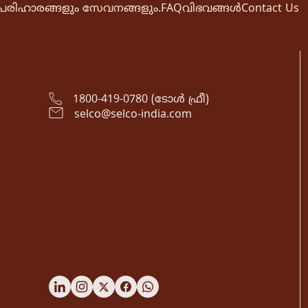
പരിഹാരങ്ങളും സേവനങ്ങളും.
FAQ
വിഭവങ്ങൾ
Contact Us
1800-419-0780 (ടോൾ ഫ്രീ)
selco@selco-india.com