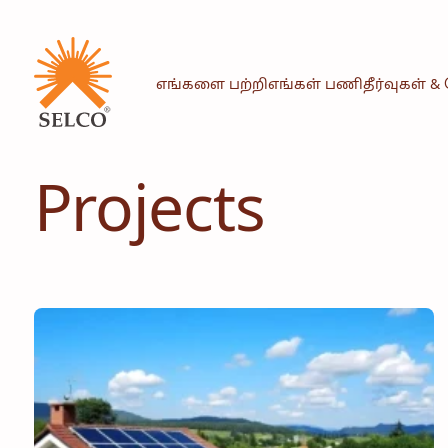
எங்களை பற்றி
எங்கள் பணி
தீர்வுகள் 
Projects