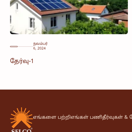
நவம்பர்
6, 2024
தேர்வு-1
எங்களை பற்றி
எங்கள் பணி
தீர்வுகள் 