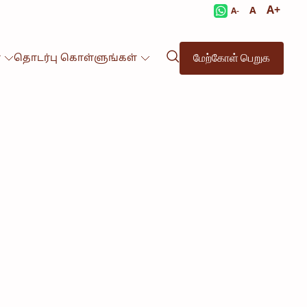
A+
A
A-
மேற்கோள் பெறுக
்
தொடர்பு கொள்ளுங்கள்