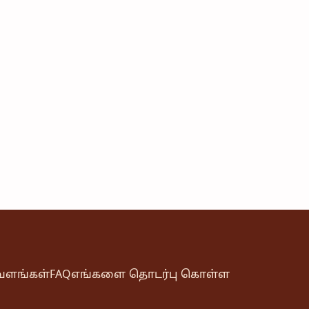
வளங்கள்
FAQ
எங்களை தொடர்பு கொள்ள