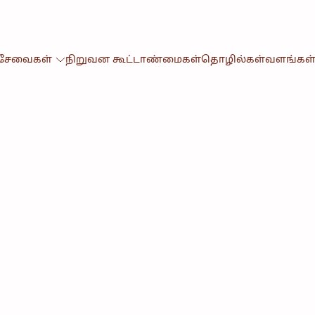
& சேவைகள்
நிறுவன கூட்டாண்மைகள்
தொழில்கள்
வளங்கள