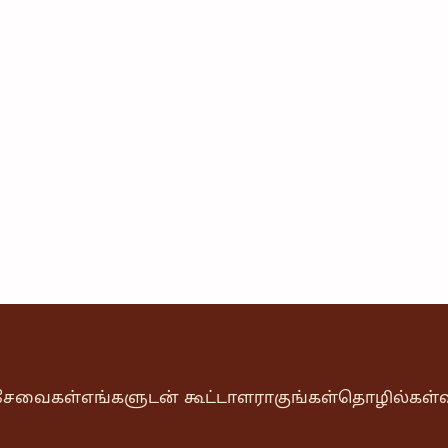
& சேவைகள்
எங்களுடன் கூட்டாளராகுங்கள்
தொழில்கள்