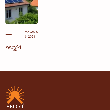
നവംബർ
6, 2024
ടെസ്റ്റ്-1