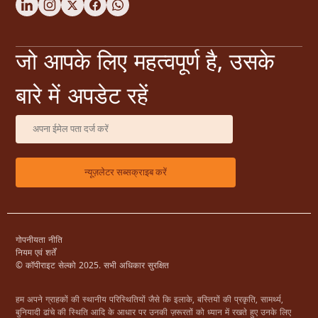
जो आपके लिए महत्वपूर्ण है, उसके
बारे में अपडेट रहें
गोपनीयता नीति
नियम एवं शर्तें
© कॉपीराइट सेल्को 2025. सभी अधिकार सुरक्षित
हम अपने ग्राहकों की स्थानीय परिस्थितियों जैसे कि इलाके, बस्तियों की प्रकृति, सामर्थ्य,
बुनियादी ढांचे की स्थिति आदि के आधार पर उनकी ज़रूरतों को ध्यान में रखते हुए उनके लिए