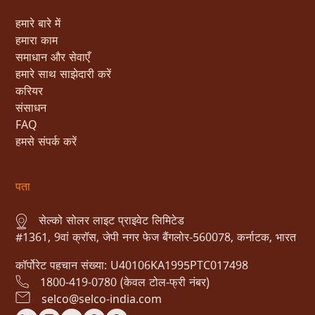
हमारे बारे में
हमारा काम
समाधान और सेवाएँ
हमारे साथ साझेदारी करें
करियर
संसाधन
FAQ
हमसे संपर्क करें
पता
सेल्को सोलर लाइट प्राइवेट लिमिटेड
#1361, 9वां क्रॉस, जेपी नगर फेज बैंगलोर-560078, कर्नाटक, भारत
कॉर्पोरेट पहचान संख्या: U40106KA1995PTC017498
1800-419-0780 (केवल टोल-फ्री नंबर)
selco@selco-india.com