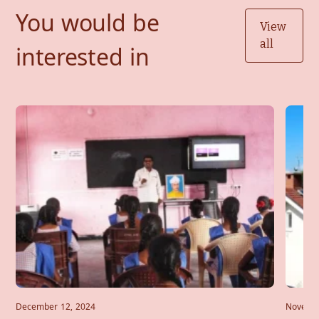
You would be
View
all
interested in
December 12, 2024
Novembe