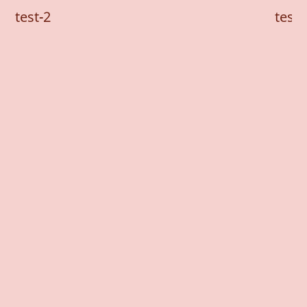
test-2
test-