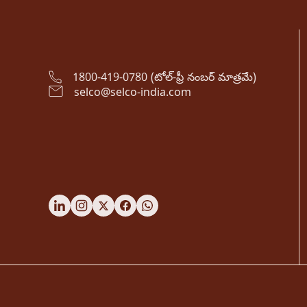
1800-419-0780 (టోల్-ఫ్రీ నంబర్ మాత్రమే)
selco@selco-india.com