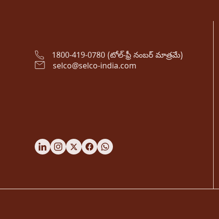
1800-419-0780 (టోల్-ఫ్రీ నంబర్ మాత్రమే)
selco@selco-india.com