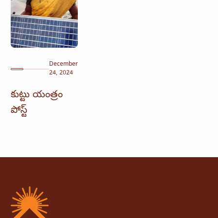
December
24, 2024
కుట్టు యంత్రం
పోస్ట్