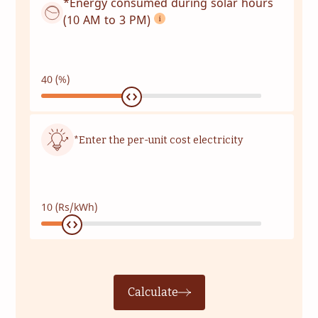
*Energy consumed during solar hours
(10 AM to 3 PM)
40
(%)
*Enter the per-unit cost electricity
10
(Rs/kWh)
Calculate