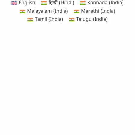
English
हिन्दी
(
Hindi
)
Kannada (India)
Malayalam (India)
Marathi (India)
Tamil (India)
Telugu (India)