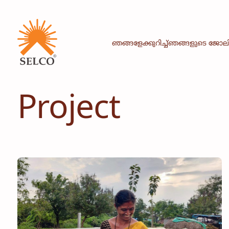
ഞങ്ങളേക്കുറിച്ച്
ഞങ്ങളുടെ ജോല
Project