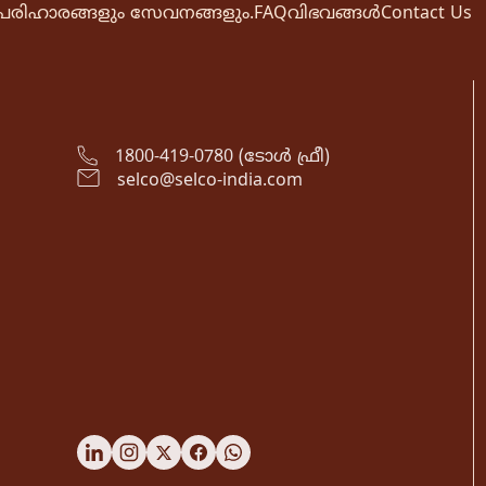
പരിഹാരങ്ങളും സേവനങ്ങളും.
FAQ
വിഭവങ്ങൾ
Contact Us
1800-419-0780 (ടോൾ ഫ്രീ)
selco@selco-india.com