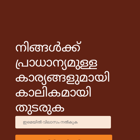
നിങ്ങൾക്ക്
പ്രാധാന്യമുള്ള
കാര്യങ്ങളുമായി
കാലികമായി
തുടരുക