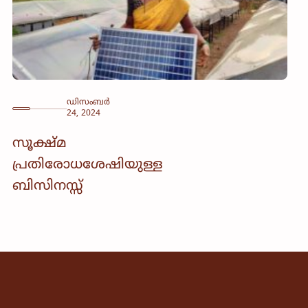
ഡിസംബർ
24, 2024
സൂക്ഷ്മ
പ്രതിരോധശേഷിയുള്ള
ബിസിനസ്സ്