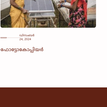
ഡിസംബർ
24, 2024
ഫോട്ടോകോപ്പിയർ