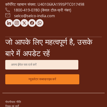
कॉर्पोरेट पहचान संख्या: U40106KA1995PTC017498
1800-419-0780 (केवल टोल-फ्री नंबर)
selco@selco-india.com
जो आपके लिए महत्वपूर्ण है, उसके
बारे में अपडेट रहें
गोपनीयता नीति
नियम एवं शर्तें