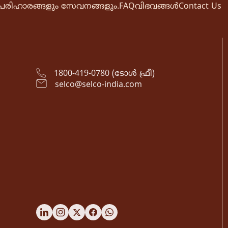
പരിഹാരങ്ങളും സേവനങ്ങളും.
FAQ
വിഭവങ്ങൾ
Contact Us
1800-419-0780 (ടോൾ ഫ്രീ)
selco@selco-india.com