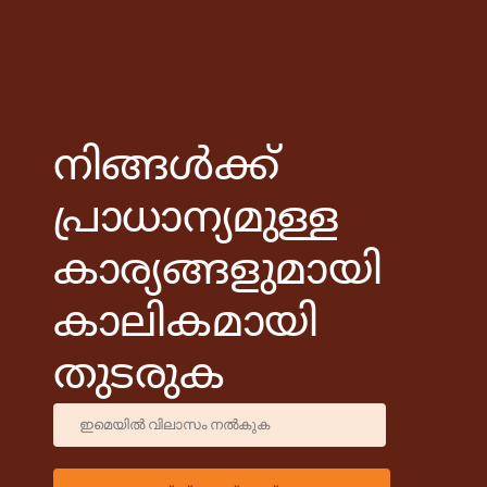
നിങ്ങൾക്ക്
പ്രാധാന്യമുള്ള
കാര്യങ്ങളുമായി
കാലികമായി
തുടരുക