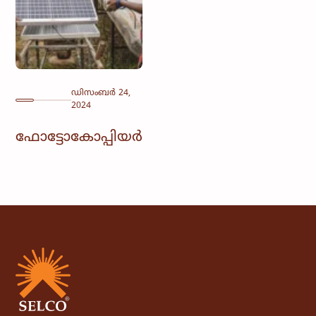
ഡിസംബർ 24,
2024
ഫോട്ടോകോപ്പിയർ