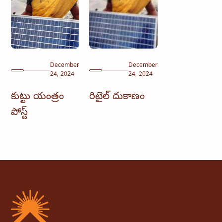
December
December
24, 2024
24, 2024
కుట్టు యంత్రం
రిటైల్ దుకాణం
పోస్ట్