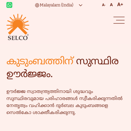
A+
A
A-
കുടുംബത്തിന്
സുസ്ഥിര
ഊർജ്ജം.
ഊർജ്ജ സ്വാതന്ത്ര്യത്തിനായി ശുദ്ധവും
സുസ്ഥിരവുമായ പരിഹാരങ്ങൾ സ്വീകരിക്കുന്നതിൽ
നേതൃത്വം വഹിക്കാൻ ദുർബല കുടുംബങ്ങളെ
സെൽകോ ശാക്തീകരിക്കുന്നു.