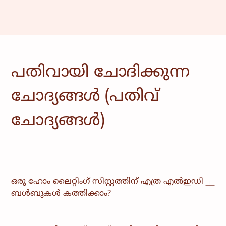
പതിവായി ചോദിക്കുന്ന
ചോദ്യങ്ങൾ (പതിവ്
ചോദ്യങ്ങൾ)
ഒരു ഹോം ലൈറ്റിംഗ് സിസ്റ്റത്തിന് എത്ര എൽഇഡി
ബൾബുകൾ കത്തിക്കാം?
സിസ്റ്റത്തിന്റെ വലുപ്പമനുസരിച്ച്, മൊബൈൽ