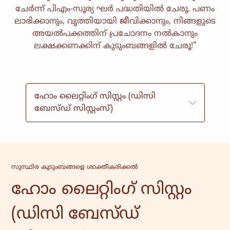
ചേർന്ന് പിഎം-സൂര്യ ഘർ പദ്ധതിയിൽ ചേരൂ. പണം
വിദ്യാഭ്യാസം
സാംസ്കാരിക
ലാഭിക്കാനും, വൃത്തിയായി ജീവിക്കാനും, നിങ്ങളുടെ
സേവനങ്ങൾ
അയൽപക്കത്തിന് പ്രചോദനം നൽകാനും
ലക്ഷക്കണക്കിന് കുടുംബങ്ങളിൽ ചേരൂ!"
സമൂഹം
വീട്ടുകാർക്ക് ശക്തി
സമാലോചന
സേവനവും മാനേജ്മെൻ്റും
ഹോം ലൈറ്റിംഗ് സിസ്റ്റം (ഡിസി
ബേസ്ഡ് സിസ്റ്റംസ്)
സുസ്ഥിര കുടുംബങ്ങളെ ശാക്തീകരിക്കൽ
ഹോം ലൈറ്റിംഗ് സിസ്റ്റം
(ഡിസി ബേസ്ഡ്