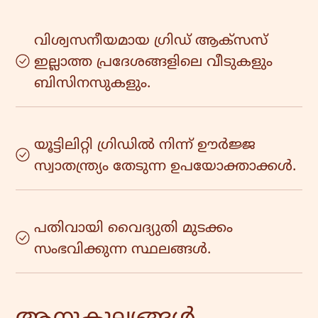
വിശ്വസനീയമായ ഗ്രിഡ് ആക്‌സസ്
ഇല്ലാത്ത പ്രദേശങ്ങളിലെ വീടുകളും
ബിസിനസുകളും.
യൂട്ടിലിറ്റി ഗ്രിഡിൽ നിന്ന് ഊർജ്ജ
സ്വാതന്ത്ര്യം തേടുന്ന ഉപയോക്താക്കൾ.
പതിവായി വൈദ്യുതി മുടക്കം
സംഭവിക്കുന്ന സ്ഥലങ്ങൾ.