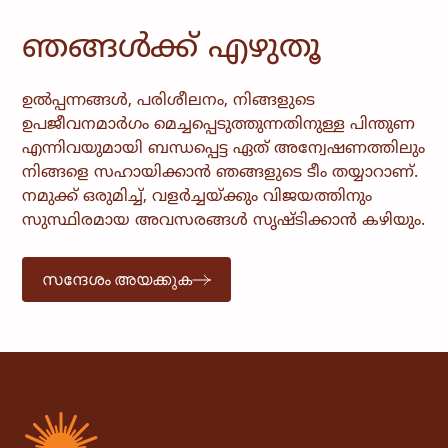
ഞങ്ങൾക്ക് എഴുതൂ
ഉൽപ്പന്നങ്ങൾ, പരിശീലനം, നിങ്ങളുടെ
ഉപജീവനമാർഗം മെച്ചപ്പെടുത്തുന്നതിനുള്ള പിന്തുണ
എന്നിവയുമായി ബന്ധപ്പെട്ട ഏത് അന്വേഷണത്തിലും
നിങ്ങളെ സഹായിക്കാൻ ഞങ്ങളുടെ ടീം തയ്യാറാണ്.
നമുക്ക് ഒരുമിച്ച്, വളർച്ചയ്ക്കും വിജയത്തിനും
സുസ്ഥിരമായ അവസരങ്ങൾ സൃഷ്ടിക്കാൻ കഴിയും.
സന്ദേശം അയക്കുക