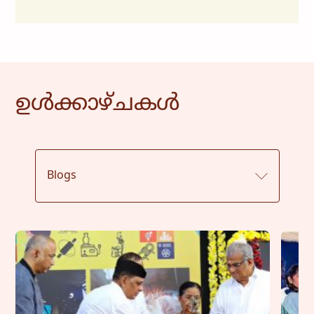
ഉൾക്കാഴ്ചകൾ
Blogs