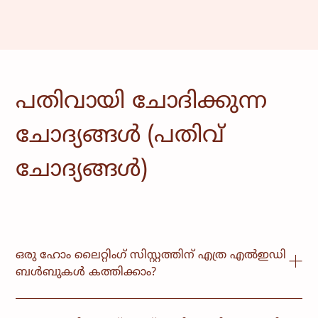
പതിവായി ചോദിക്കുന്ന
ചോദ്യങ്ങൾ (പതിവ്
ചോദ്യങ്ങൾ)
ഒരു ഹോം ലൈറ്റിംഗ് സിസ്റ്റത്തിന് എത്ര എൽഇഡി
ബൾബുകൾ കത്തിക്കാം?
സിസ്റ്റത്തിന്റെ വലുപ്പമനുസരിച്ച്, മൊബൈൽ