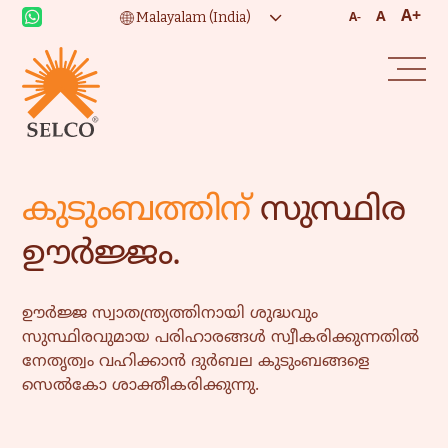
A+
A
A-
കുടുംബത്തിന്
സുസ്ഥിര
ഊർജ്ജം.
ഊർജ്ജ സ്വാതന്ത്ര്യത്തിനായി ശുദ്ധവും
സുസ്ഥിരവുമായ പരിഹാരങ്ങൾ സ്വീകരിക്കുന്നതിൽ
നേതൃത്വം വഹിക്കാൻ ദുർബല കുടുംബങ്ങളെ
സെൽകോ ശാക്തീകരിക്കുന്നു.