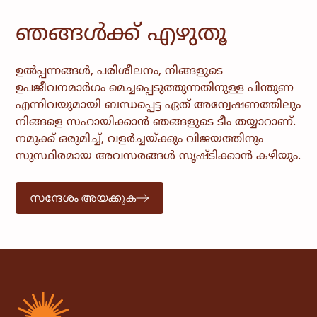
ഞങ്ങൾക്ക് എഴുതൂ
ഉൽപ്പന്നങ്ങൾ, പരിശീലനം, നിങ്ങളുടെ
ഉപജീവനമാർഗം മെച്ചപ്പെടുത്തുന്നതിനുള്ള പിന്തുണ
എന്നിവയുമായി ബന്ധപ്പെട്ട ഏത് അന്വേഷണത്തിലും
നിങ്ങളെ സഹായിക്കാൻ ഞങ്ങളുടെ ടീം തയ്യാറാണ്.
നമുക്ക് ഒരുമിച്ച്, വളർച്ചയ്ക്കും വിജയത്തിനും
സുസ്ഥിരമായ അവസരങ്ങൾ സൃഷ്ടിക്കാൻ കഴിയും.
സന്ദേശം അയക്കുക