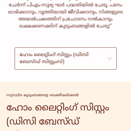
ചേർന്ന് പിഎം-സൂര്യ ഘർ പദ്ധതിയിൽ ചേരൂ. പണം
വിദ്യാഭ്യാസം
സാംസ്കാരിക
ലാഭിക്കാനും, വൃത്തിയായി ജീവിക്കാനും, നിങ്ങളുടെ
സേവനങ്ങൾ
അയൽപക്കത്തിന് പ്രചോദനം നൽകാനും
ലക്ഷക്കണക്കിന് കുടുംബങ്ങളിൽ ചേരൂ!"
സമൂഹം
വീട്ടുകാർക്ക് ശക്തി
സമാലോചന
സേവനവും മാനേജ്മെൻ്റും
ഹോം ലൈറ്റിംഗ് സിസ്റ്റം (ഡിസി
ബേസ്ഡ് സിസ്റ്റംസ്)
സുസ്ഥിര കുടുംബങ്ങളെ ശാക്തീകരിക്കൽ
ഹോം ലൈറ്റിംഗ് സിസ്റ്റം
(ഡിസി ബേസ്ഡ്