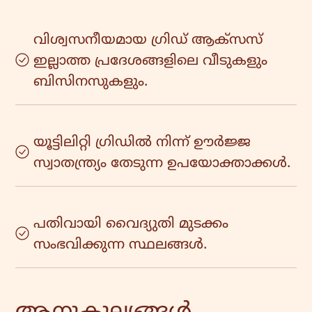
വിശ്വസനീയമായ ഗ്രിഡ് ആക്‌സസ്
ഇല്ലാത്ത പ്രദേശങ്ങളിലെ വീടുകളും
ബിസിനസുകളും.
യൂട്ടിലിറ്റി ഗ്രിഡിൽ നിന്ന് ഊർജ്ജ
സ്വാതന്ത്ര്യം തേടുന്ന ഉപയോക്താക്കൾ.
പതിവായി വൈദ്യുതി മുടക്കം
സംഭവിക്കുന്ന സ്ഥലങ്ങൾ.