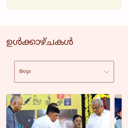
ഉൾക്കാഴ്ചകൾ
Blogs